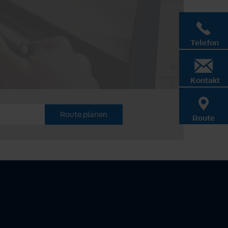
Telefon
Kontakt
Route planen
Route