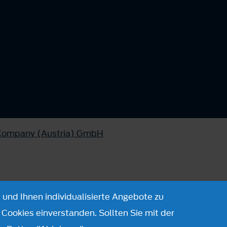
 Company (Austria) GmbH
 und Ihnen individualisierte Angebote zu
Cookies einverstanden. Sollten Sie mit der