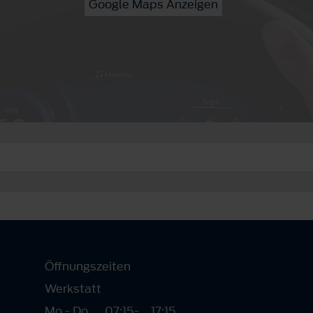
Google Maps Anzeigen
Öffnungszeiten
Werkstatt
Mo - Do
07:15
-
17:15