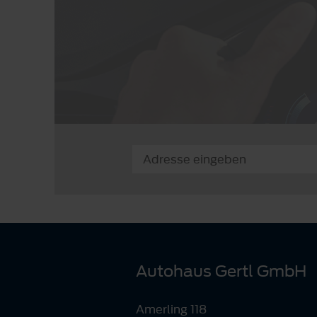
Autohaus Gertl GmbH
Amerling 118